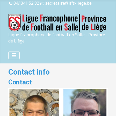
📞 04/ 341 52 82
📨 secretaire@lffs-liege.be
Ligue Francophone de Football en Salle - Province
de Liège
Contact info
Contact