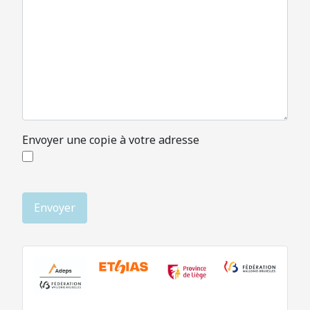
Envoyer une copie à votre adresse
Système Captcha
*
Envoyer