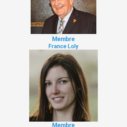
Membre
France Loly
Membre