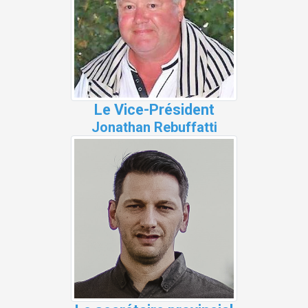
Le Vice-Président
Jonathan Rebuffatti