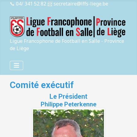
📞 04/ 341 52 82
📨 secretaire@lffs-liege.be
Ligue Francophone de Football en Salle - Province
de Liège
Comité exécutif
Le Président
Philippe Peterkenne