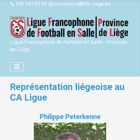
📞 04/ 341 52 82
📨 secretaire@lffs-liege.be
Ligue Francophone de Football en Salle - Province
de Liège
Représentation liégeoise au
CA Ligue
Philippe Peterkenne